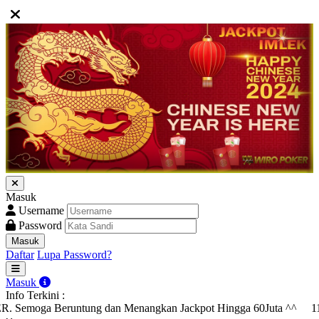
Masuk
Username
Password
Masuk
Daftar
Lupa Password?
Masuk
Info Terkini :
. Semoga Beruntung dan Menangkan Jackpot Hingga 60Juta ^^
11/