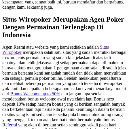
kesempatan yang sangat baik ini, buruan mendaftar dan bergabung
dengan kami sekarang juga.
Situs Wiropoker Merupakan Agen Poker
Dengan Permainan Terlengkap Di
Indonesia
Agen Resmi atau website yang kami sediakan adalah
Situs
Wiropoker
merupakah salah satu situs yang sudah memiliki berbagai
macam jenis permainan yang sudah kita jelaskan di atas tadi
tepatnya dan lebih jelasnya lagi setiap permainan dapat di mainkan
hanya cukup menggunakan 1 penggunaan akun saja jadi sudah jelas
bermain bersama kami sangatlah mudah dan tidak akan menyulitkan
kita sebagai pemain poker online. Setelah melakukan pendaftaran
dan melihat beberapa permainan yang sudah tersedia di wiropoker
yuk ikuti dan dapatkan beberapa bonus dan event menariknya mulai
dari
Bonus Welcome up to 50%
dan jangan lupa setelah
mendapatkan bonus welcome awal nya claim lagi Bonus next
deposit 10% setiap harinya bonus yang di berikan sangatlah banyak
dan berketentuan tapi harus kita pahami keuntungan dalam bermain
di situs yang kami sediakan tersedia pula bonus untuk orang orang
yang mengajak teman atau kerabat untuk bermain yaitu bonus
Referral
yang akan di berikan setiap seminggu sekali pada hari